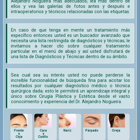
Alejandro Nogueira más adecuados; lea más dentro de
ellos y vea las galerías de fotos antes y después e
intraoperatorios y técnicos relacionadas con las etiquetas.
En caso de que tenga en mente un tratamiento más
específico entonces usted es un buscador avanzado que
necesita una lista restringida de diagnósticos y técnicas; le
invitamos a hacer clic sobre cualquier tratamiento
particular en el menú de abajo y así usted disfrutará de
una lista de Diagnósticos y Técnicas dentro de su ámbito.
Sea cual sea su interés usted no puede perderse la
increíble funcionalidad de búsqueda fina para acotar los
resultados por cualquier diagnóstico médico o técnica
quirúrgica dada; esto le permitirá un aprendizaje integral y
único sobre Cirugía Plástica y Estética desde el vasto
conocimiento y experiencia del Dr. Alejandro Nogueira.
Frente
Cara
Nariz
Párpado
Oreja
y
y
Ceja
Cuello