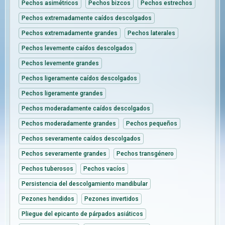
Pechos asimétricos
Pechos bizcos
Pechos estrechos
Pechos extremadamente caídos descolgados
Pechos extremadamente grandes
Pechos laterales
Pechos levemente caídos descolgados
Pechos levemente grandes
Pechos ligeramente caídos descolgados
Pechos ligeramente grandes
Pechos moderadamente caídos descolgados
Pechos moderadamente grandes
Pechos pequeños
Pechos severamente caídos descolgados
Pechos severamente grandes
Pechos transgénero
Pechos tuberosos
Pechos vacíos
Persistencia del descolgamiento mandibular
Pezones hendidos
Pezones invertidos
Pliegue del epicanto de párpados asiáticos