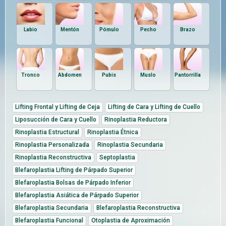
Labio
Mentón
Pómulo
Pecho
Brazo
Tronco
Abdomen
Pubis
Muslo
Pantorrilla
Lifting Frontal y Lifting de Ceja
Lifting de Cara y Lifting de Cuello
Liposucción de Cara y Cuello
Rinoplastia Reductora
Rinoplastia Estructural
Rinoplastia Étnica
Rinoplastia Personalizada
Rinoplastia Secundaria
Rinoplastia Reconstructiva
Septoplastia
Blefaroplastia Lifting de Párpado Superior
Blefaroplastia Bolsas de Párpado Inferior
Blefaroplastia Asiática de Párpado Superior
Blefaroplastia Secundaria
Blefaroplastia Reconstructiva
Blefaroplastia Funcional
Otoplastia de Aproximación