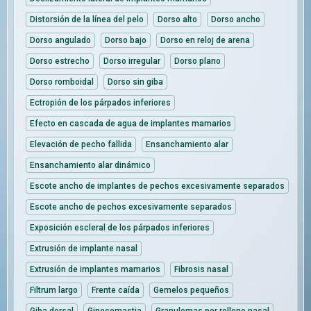
Distorsión de la línea del pelo
Dorso alto
Dorso ancho
Dorso angulado
Dorso bajo
Dorso en reloj de arena
Dorso estrecho
Dorso irregular
Dorso plano
Dorso romboidal
Dorso sin giba
Ectropión de los párpados inferiores
Efecto en cascada de agua de implantes mamarios
Elevación de pecho fallida
Ensanchamiento alar
Ensanchamiento alar dinámico
Escote ancho de implantes de pechos excesivamente separados
Escote ancho de pechos excesivamente separados
Exposición escleral de los párpados inferiores
Extrusión de implante nasal
Extrusión de implantes mamarios
Fibrosis nasal
Filtrum largo
Frente caída
Gemelos pequeños
Giba dorsal
Ginecomastia
Granulomas por relleno nasal