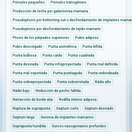
Pómulos pequeños
Pómulos transgénero
Producción de leche por galactorrea mamaria
Pseudoptosis por bottoming out o desfondamiento de implantes mamar
Pseudoptosis por desfondamiento de tejido mamario
Ptosis de los párpados superiores
Pubis adiposo
Pubis descolgado
Punta asimétrica
Punta bífida
Punta bulbosa
Punta caída
Punta cuadrada
Punta desviada
Punta infraproyectada
Punta mal definida
Punta mal soportada
Punta puntiaguda
Punta redondeada
Punta sobreproyectada
Punta sobrerrotada
Rádix alto
Rádix bajo
Reducción de pecho fallida
Retracción de borde alar
Rodilla interior adiposa
Ruptura de suprapunta
Septum corto
Septum desviado
Septum largo
Seroma de implantes mamarios
Suprapunta hundida
Surcos nasogenianos profundos