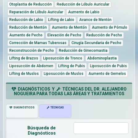
Otoplastia de Reducción
Reducción de Lóbulo Auricular
Reparación de Lóbulo Auricular
Aumento de Labio
Reducción de Labio
Lifting de Labio
Avance de Mentón
Reducción de Mentón
Aumento de Mentón
Aumento de Pómulo
Aumento de Pecho
Elevación de Pecho
Reducción de Pecho
Corrección de Mamas Tuberosas
Cirugía Secundaria de Pecho
Reconstrucción de Pecho
Reducción de Ginecomastia
Lifting de Brazos
Liposucción de Tronco
Abdominoplastia
Liposucción de Abdomen
Lifting de Pubis
Liposucción de Pubis
Lifting de Muslos
Liposucción de Muslos
Aumento de Gemelos
DIAGNÓSTICOS Y
TÉCNICAS DEL DR. ALEJANDRO
NOGUEIRA PARA TODAS LAS ÁREAS Y TRATAMIENTOS
DIAGNÓSTICOS
TÉCNICAS
Búsqueda de
Diagnósticos