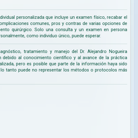
dividual personalizada que incluye un examen físico, recabar el
s complicaciones comunes, pros y contras de varias opciones de
miento quirúrgico. Solo una consulta y un examen en persona
rsonalmente, como individuo único, puede esperar.
iagnóstico, tratamiento y manejo del Dr. Alejandro Nogueira
ebido al conocimiento científico y al avance de la práctica
lizada, pero es posible que parte de la información haya sido
r lo tanto puede no representar los métodos o protocolos más