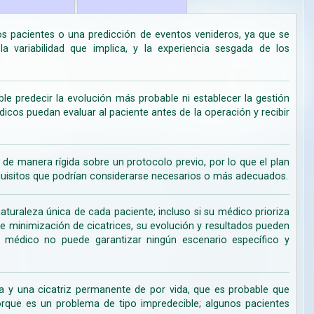
los pacientes o una predicción de eventos venideros, ya que se
 variabilidad que implica, y la experiencia sesgada de los
ble predecir la evolución más probable ni establecer la gestión
cos puedan evaluar al paciente antes de la operación y recibir
de manera rígida sobre un protocolo previo, por lo que el plan
uisitos que podrían considerarse necesarios o más adecuados.
turaleza única de cada paciente; incluso si su médico prioriza
de minimización de cicatrices, su evolución y resultados pueden
su médico no puede garantizar ningún escenario específico y
 y una cicatriz permanente de por vida, que es probable que
ue es un problema de tipo impredecible; algunos pacientes