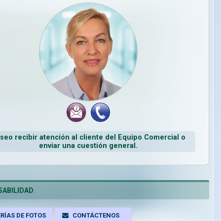
Página 1 de 5
seo recibir atención al cliente del Equipo Comercial o
enviar una cuestión general.
ABILIDAD
RÍAS DE FOTOS
CONTÁCTENOS