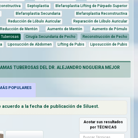
constructiva
Septoplastia
Blefaroplastia Lifting de Párpado Superior
Blefaroplastia Secundaria
Blefaroplastia Reconstructiva
Reducción de Lóbulo Auricular
Reparación de Lóbulo Auricular
Reducción de Mentón
Aumento de Mentón
Aumento de Pómulo
 Tuberosas
Cirugía Secundaria de Pecho
Reconstrucción de Pecho
ia
Liposucción de Abdomen
Lifting de Pubis
Liposucción de Pubis
MAMAS TUBEROSAS DEL DR. ALEJANDRO NOGUEIRA MEJOR
ÁS POPULARES
acuerdo a la fecha de publicación de Siluest.
Acotar sus resultados
por TÉCNICAS