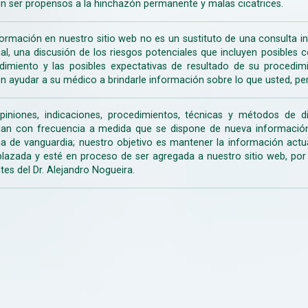
n ser propensos a la hinchazón permanente y malas cicatrices.
formación en nuestro sitio web no es un sustituto de una consulta in
rial, una discusión de los riesgos potenciales que incluyen posible
dimiento y las posibles expectativas de resultado de su procedi
n ayudar a su médico a brindarle información sobre lo que usted, pe
piniones, indicaciones, procedimientos, técnicas y métodos de d
an con frecuencia a medida que se dispone de nueva información d
a de vanguardia; nuestro objetivo es mantener la información actua
lazada y esté en proceso de ser agregada a nuestro sitio web, po
tes del Dr. Alejandro Nogueira.