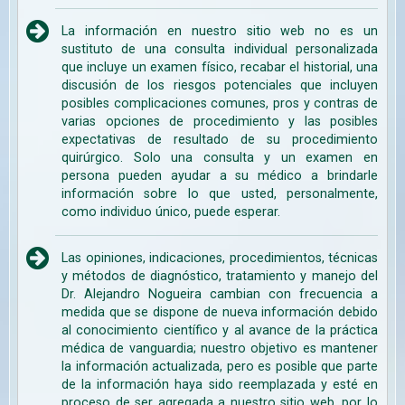
La información en nuestro sitio web no es un
sustituto de una consulta individual personalizada
que incluye un examen físico, recabar el historial, una
discusión de los riesgos potenciales que incluyen
posibles complicaciones comunes, pros y contras de
varias opciones de procedimiento y las posibles
expectativas de resultado de su procedimiento
quirúrgico. Solo una consulta y un examen en
persona pueden ayudar a su médico a brindarle
información sobre lo que usted, personalmente,
como individuo único, puede esperar.
Las opiniones, indicaciones, procedimientos, técnicas
y métodos de diagnóstico, tratamiento y manejo del
Dr. Alejandro Nogueira cambian con frecuencia a
medida que se dispone de nueva información debido
al conocimiento científico y al avance de la práctica
médica de vanguardia; nuestro objetivo es mantener
la información actualizada, pero es posible que parte
de la información haya sido reemplazada y esté en
proceso de ser agregada a nuestro sitio web, por lo