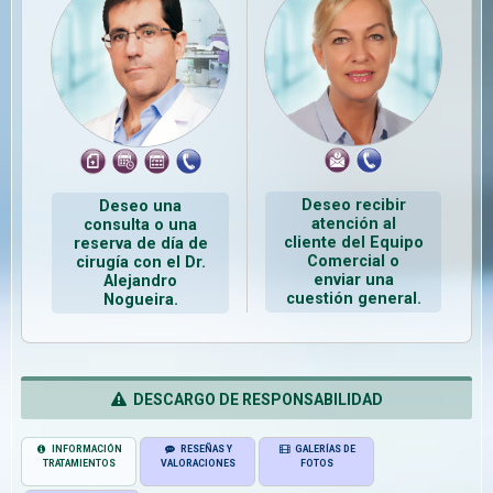
Deseo recibir
Deseo una
atención al
consulta o una
cliente del Equipo
reserva de día de
Comercial o
cirugía con el Dr.
enviar una
Alejandro
cuestión general.
Nogueira.
DESCARGO DE RESPONSABILIDAD
INFORMACIÓN
RESEÑAS Y
GALERÍAS DE
TRATAMIENTOS
VALORACIONES
FOTOS