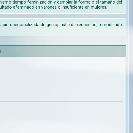
 mismo tiempo feminización y cambiar la forma o el tamaño del
esultado afeminado en varones o insuficiente en mujeres.
ación personalizada de genioplastia de reducción, remodelado
S