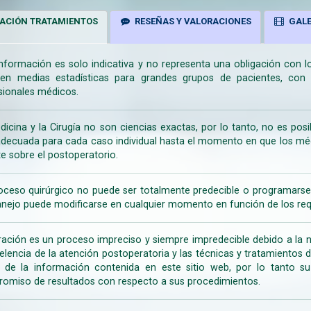
ACIÓN TRATAMIENTOS
RESEÑAS Y VALORACIONES
GALE
información es solo indicativa y no representa una obligación con 
en medias estadísticas para grandes grupos de pacientes, con la
sionales médicos.
dicina y la Cirugía no son ciencias exactas, por lo tanto, no es posi
decuada para cada caso individual hasta el momento en que los médi
te sobre el postoperatorio.
oceso quirúrgico no puede ser totalmente predecible o programarse 
nejo puede modificarse en cualquier momento en función de los req
ración es un proceso impreciso y siempre impredecible debido a la na
celencia de la atención postoperatoria y las técnicas y tratamientos 
ir de la información contenida en este sitio web, por lo tanto 
omiso de resultados con respecto a sus procedimientos.