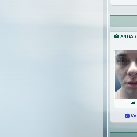
ANTES Y
Ver