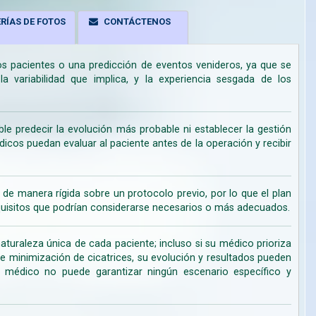
RÍAS DE FOTOS
CONTÁCTENOS
los pacientes o una predicción de eventos venideros, ya que se
 variabilidad que implica, y la experiencia sesgada de los
ble predecir la evolución más probable ni establecer la gestión
cos puedan evaluar al paciente antes de la operación y recibir
de manera rígida sobre un protocolo previo, por lo que el plan
uisitos que podrían considerarse necesarios o más adecuados.
turaleza única de cada paciente; incluso si su médico prioriza
de minimización de cicatrices, su evolución y resultados pueden
su médico no puede garantizar ningún escenario específico y