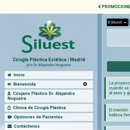
PROMOCIONE
Siluest
Cirugía Plástica Estética | Madrid
por Dr. Alejandro Nogueira
Inicio
La proyecc
Bienvenida
cuando se 
al sexo y g
Cirujano Plástico Dr. Alejandro
Nogueira
Clínica de Cirugía Plástica
El mentón 
belleza fe
Opiniones de Pacientes
Contáctenos