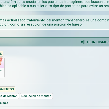
eza anatómica es crucial en los pacientes transgénero que buscan al
bien es aplicable a cualquier otro tipo de pacientes para evitar un r
 más actualizado tratamiento del mentón transgénero es una combin
cción, con o sin resección de una porción de hueso.
TECNICISMO
S
ón
AMIENTOS
e de Mentón
Reducción de mentón
ónimos