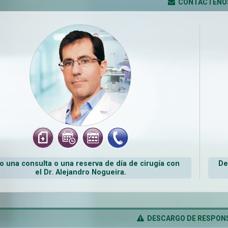
CONTÁCTENO
 una consulta o una reserva de día de cirugía con
De
el Dr. Alejandro Nogueira.
DESCARGO DE RESPONS