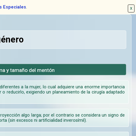
s Especiales
.
X
género
rma y tamaño del mentón
iferentes a la mujer, lo cual adquiere una enorme importancia
 o reducirlo, exigiendo un planeamiento de la cirugía adaptado
yección algo larga; por el contrario se considera un signo de
(sin excesos ni artificialidad inverosímil).