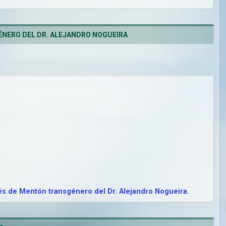
NERO DEL DR. ALEJANDRO NOGUEIRA
s de Mentón transgénero del Dr. Alejandro Nogueira.