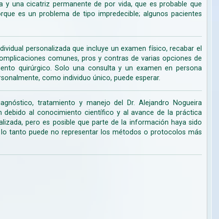
 y una cicatriz permanente de por vida, que es probable que
ue es un problema de tipo impredecible; algunos pacientes
dividual personalizada que incluye un examen físico, recabar el
s complicaciones comunes, pros y contras de varias opciones de
miento quirúrgico. Solo una consulta y un examen en persona
rsonalmente, como individuo único, puede esperar.
iagnóstico, tratamiento y manejo del Dr. Alejandro Nogueira
ebido al conocimiento científico y al avance de la práctica
lizada, pero es posible que parte de la información haya sido
r lo tanto puede no representar los métodos o protocolos más