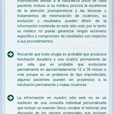
impredecible debido a la naturaleza única de cada
paciente; incluso si su médico prioriza la excelencia
de la atención postoperatoria y las técnicas y
tratamientos de minimización de cicatrices, su
evolución y resultados pueden diferir de la
información contenida en este sitio web, por lo tanto
su médico no puede garantizar ningún escenario
específico y compromiso de resultados con respecto
a sus procedimientos.
Recuerde que toda cirugía es probable que produzca
hinchazón duradera y una cicatriz permanente de
por vida, que es probable que evolucione
parcialmente en aproximadamente 12 a 18 meses o
más porque es un problema de tipo impredecible;
algunos pacientes pueden ser propensos a la
hinchazón permanente y malas cicatrices.
La información en nuestro sitio web no es un
sustituto de una consulta individual personalizada
que incluye un examen físico, recabar el historial, una
discusión de los riesgos potenciales que incluyen