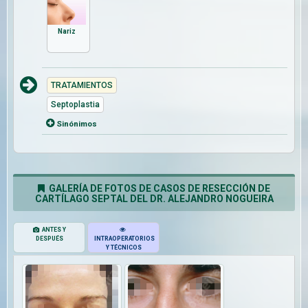
Nariz
TRATAMIENTOS
Septoplastia
Sinónimos
GALERÍA DE FOTOS DE CASOS DE RESECCIÓN DE
CARTÍLAGO SEPTAL DEL DR. ALEJANDRO NOGUEIRA
ANTES Y
DESPUÉS
INTRAOPERATORIOS
Y TÉCNICOS