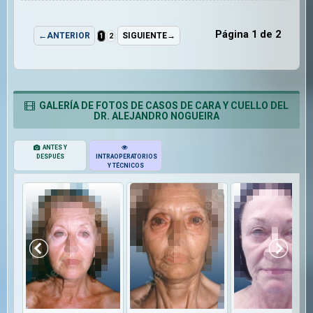
Página 1 de 2
←ANTERIOR
SIGUIENTE→
1
2
GALERÍA DE FOTOS DE CASOS DE CARA Y CUELLO DEL
DR. ALEJANDRO NOGUEIRA
ANTES Y
DESPUÉS
INTRAOPERATORIOS
Y TÉCNICOS