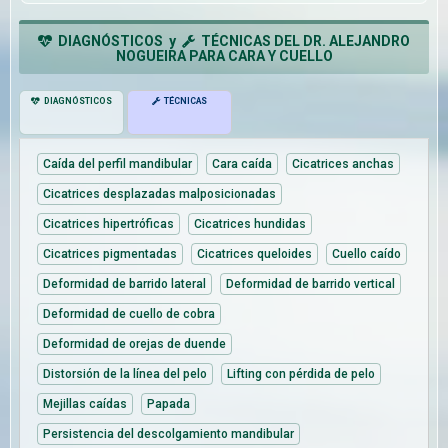
DIAGNÓSTICOS y
TÉCNICAS DEL DR. ALEJANDRO
NOGUEIRA PARA CARA Y CUELLO
DIAGNÓSTICOS
TÉCNICAS
Caída del perfil mandibular
Cara caída
Cicatrices anchas
Cicatrices desplazadas malposicionadas
Cicatrices hipertróficas
Cicatrices hundidas
Cicatrices pigmentadas
Cicatrices queloides
Cuello caído
Deformidad de barrido lateral
Deformidad de barrido vertical
Deformidad de cuello de cobra
Deformidad de orejas de duende
Distorsión de la línea del pelo
Lifting con pérdida de pelo
Mejillas caídas
Papada
Persistencia del descolgamiento mandibular