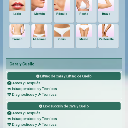
Labio
Mentón
Pómulo
Pecho
Brazo
Tronco
Abdomen
Pubis
Muslo
Pantorrilla
Cara y Cuello
Lifting de Cara y Lifting de Cuello
Antes y Después
Intraoperatorios y Técnicos
Diagnósticos y
Técnicas
Liposucción de Cara y Cuello
Antes y Después
Intraoperatorios y Técnicos
Diagnósticos y
Técnicas