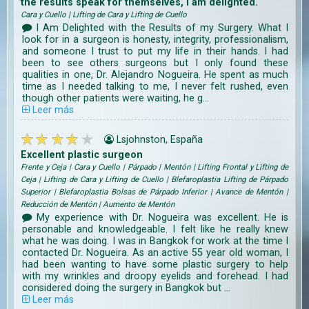
the results speak for themselves, I am delighted.
Cara y Cuello | Lifting de Cara y Lifting de Cuello
I Am Delighted with the Results of my Surgery. What I
look for in a surgeon is honesty, integrity, professionalism,
and someone I trust to put my life in their hands. I had
been to see others surgeons but I only found these
qualities in one, Dr. Alejandro Nogueira. He spent as much
time as I needed talking to me, I never felt rushed, even
though other patients were waiting, he g...
Leer más
Lsjohnston, España
Excellent plastic surgeon
Frente y Ceja | Cara y Cuello | Párpado | Mentón | Lifting Frontal y Lifting de
Ceja | Lifting de Cara y Lifting de Cuello | Blefaroplastia Lifting de Párpado
Superior | Blefaroplastia Bolsas de Párpado Inferior | Avance de Mentón |
Reducción de Mentón | Aumento de Mentón
My experience with Dr. Nogueira was excellent. He is
personable and knowledgeable. I felt like he really knew
what he was doing. I was in Bangkok for work at the time I
contacted Dr. Nogueira. As an active 55 year old woman, I
had been wanting to have some plastic surgery to help
with my wrinkles and droopy eyelids and forehead. I had
considered doing the surgery in Bangkok but ...
Leer más