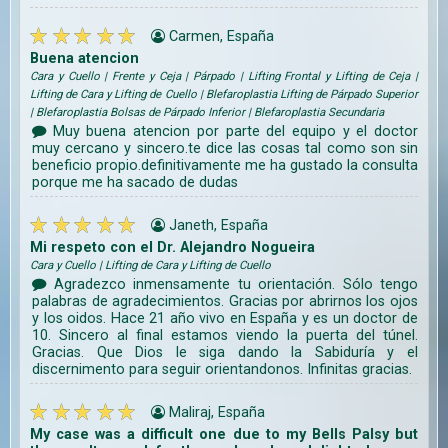
Carmen, España
Buena atencion
Cara y Cuello | Frente y Ceja | Párpado | Lifting Frontal y Lifting de Ceja |
Lifting de Cara y Lifting de Cuello | Blefaroplastia Lifting de Párpado Superior
| Blefaroplastia Bolsas de Párpado Inferior | Blefaroplastia Secundaria
Muy buena atencion por parte del equipo y el doctor
muy cercano y sincero.te dice las cosas tal como son sin
beneficio propio.definitivamente me ha gustado la consulta
porque me ha sacado de dudas
Janeth, España
Mi respeto con el Dr. Alejandro Nogueira
Cara y Cuello | Lifting de Cara y Lifting de Cuello
Agradezco inmensamente tu orientación. Sólo tengo
palabras de agradecimientos. Gracias por abrirnos los ojos
y los oidos. Hace 21 año vivo en España y es un doctor de
10. Sincero al final estamos viendo la puerta del túnel.
Gracias. Que Dios le siga dando la Sabiduría y el
discernimento para seguir orientandonos. Infinitas gracias.
Maliraj, España
My case was a difficult one due to my Bells Palsy but