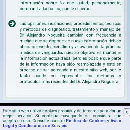
información sobre lo que usted, personalmente,
como individuo único, puede esperar.
Las opiniones, indicaciones, procedimientos, técnicas
y métodos de diagnóstico, tratamiento y manejo del
Dr. Alejandro Nogueira cambian con frecuencia a
medida que se dispone de nueva información debido
al conocimiento científico y al avance de la práctica
médica de vanguardia; nuestro objetivo es mantener
la información actualizada, pero es posible que parte
de la información haya sido reemplazada y esté en
proceso de ser agregada a nuestro sitio web, por lo
tanto puede no representar los métodos o
protocolos más recientes del Dr. Alejandro Nogueira.
Mapa Web
|
Aviso Legal
|
Política de Cookies
|
2026 CPyESAP
Este sitio web utiliza cookies propias y de terceros para dar un
X
mejor servicio. Si continúa navegando se considera que
acepta su uso. Consulte nuestra
Política de Cookies
y
Aviso
Legal y Condiciones de Servicio