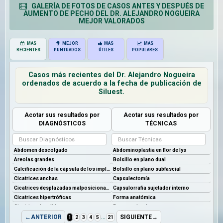
GALERÍA DE FOTOS DE CASOS ANTES Y DESPUÉS DE
AUMENTO DE PECHO DEL DR. ALEJANDRO NOGUEIRA
MEJOR VALORADOS
MÁS
MEJOR
MÁS
MÁS
RECIENTES
PUNTUADOS
ÚTILES
POPULARES
Casos más recientes del Dr. Alejandro Nogueira
ordenados de acuerdo a la fecha de publicación de
Siluest.
Acotar sus resultados por
Acotar sus resultados por
DIAGNÓSTICOS
TÉCNICAS
...
←ANTERIOR
SIGUIENTE→
1
2
3
4
5
21