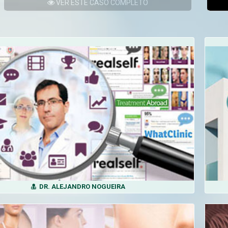
VER
ESTE CASO
COMPLETO
DR. ALEJANDRO NOGUEIRA