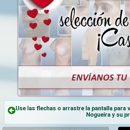
Use las flechas o arrastre la pantalla para 
Nogueira y su p