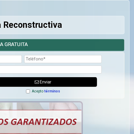
a Reconstructiva
A GRATUITA
Enviar
Acepto
términos