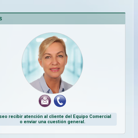
S
seo recibir atención al cliente del Equipo Comercial
o enviar una cuestión general.