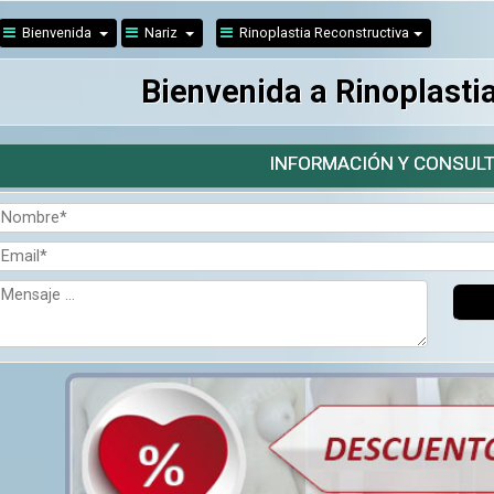
Bienvenida
Nariz
Rinoplastia Reconstructiva
Bienvenida a Rinoplasti
INFORMACIÓN Y CONSULT