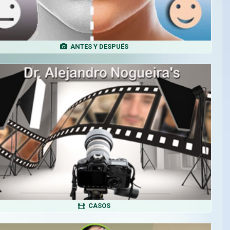
ANTES Y DESPUÉS
CASOS