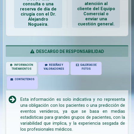
atención al
consulta o una
cliente del Equipo
reserva de día de
Comercial o
cirugía con el Dr.
enviar una
Alejandro
cuestión general.
Nogueira.
DESCARGO DE RESPONSABILIDAD
INFORMACIÓN
RESEÑAS Y
GALERÍAS DE
TRATAMIENTOS
VALORACIONES
FOTOS
CONTÁCTENOS
Esta información es solo indicativa y no representa
una obligación con los pacientes o una predicción de
eventos venideros, ya que se basa en medias
estadísticas para grandes grupos de pacientes, con la
variabilidad que implica, y la experiencia sesgada de
los profesionales médicos.