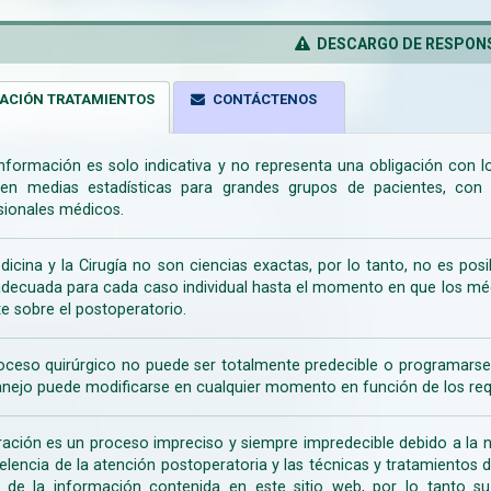
DESCARGO DE RESPONS
ACIÓN TRATAMIENTOS
CONTÁCTENOS
información es solo indicativa y no representa una obligación con 
en medias estadísticas para grandes grupos de pacientes, con la
sionales médicos.
dicina y la Cirugía no son ciencias exactas, por lo tanto, no es posi
decuada para cada caso individual hasta el momento en que los médi
te sobre el postoperatorio.
oceso quirúrgico no puede ser totalmente predecible o programarse 
nejo puede modificarse en cualquier momento en función de los req
ración es un proceso impreciso y siempre impredecible debido a la na
celencia de la atención postoperatoria y las técnicas y tratamientos 
ir de la información contenida en este sitio web, por lo tanto 