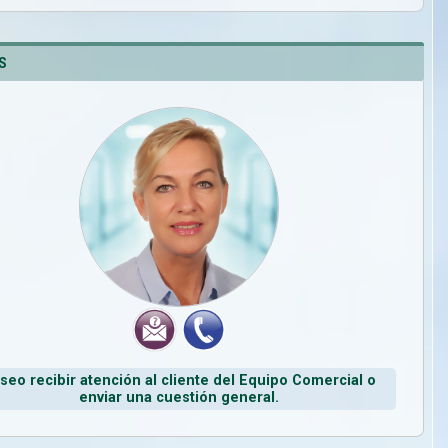
S
seo recibir atención al cliente del Equipo Comercial o
enviar una cuestión general.