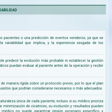
ABILIDAD
los pacientes o una predicción de eventos venideros, ya que se
 variabilidad que implica, y la experiencia sesgada de los
ble predecir la evolución más probable ni establecer la gestión
cos puedan evaluar al paciente antes de la operación y recibir
de manera rígida sobre un protocolo previo, por lo que el plan
uisitos que podrían considerarse necesarios o más adecuados.
turaleza única de cada paciente; incluso si su médico prioriza
de minimización de cicatrices, su evolución y resultados pueden
su médico no puede garantizar ningún escenario específico y