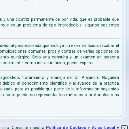
 y una cicatriz permanente de por vida, que es probable que
ue es un problema de tipo impredecible; algunos pacientes
dividual personalizada que incluye un examen físico, recabar el
s complicaciones comunes, pros y contras de varias opciones de
miento quirúrgico. Solo una consulta y un examen en persona
rsonalmente, como individuo único, puede esperar.
iagnóstico, tratamiento y manejo del Dr. Alejandro Nogueira
ebido al conocimiento científico y al avance de la práctica
lizada, pero es posible que parte de la información haya sido
r lo tanto puede no representar los métodos o protocolos más
su uso. Consulte nuestra
Política de Cookies
y
Aviso Legal y
X