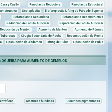
Cara y Cuello
Rinoplastia Reductora
Rinoplastia Estructural
constructiva
Septoplastia
Blefaroplastia Lifting de Párpado Superior
Blefaroplastia Secundaria
Blefaroplastia Reconstructiva
Reducción de Lóbulo Auricular
Reparación de Lóbulo Auricular
Reducción de Mentón
Aumento de Mentón
Aumento de Pómulo
 Tuberosas
Cirugía Secundaria de Pecho
Reconstrucción de Pecho
ia
Liposucción de Abdomen
Lifting de Pubis
Liposucción de Pubis
 NOGUEIRA PARA AUMENTO DE GEMELOS
ertróficas
Cicatrices hundidas
Cicatrices pigmentadas