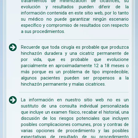
tratamientos de minimización de cicatrices, su
evolución y resultados pueden diferir de la
información contenida en este sitio web, por lo tanto
su médico no puede garantizar ningún escenario
específico y compromiso de resultados con respecto
a sus procedimientos.
Recuerde que toda cirugía es probable que produzca
hinchazón duradera y una cicatriz permanente de
por vida, que es probable que evolucione
parcialmente en aproximadamente 12 a 18 meses o
más porque es un problema de tipo impredecible;
algunos pacientes pueden ser propensos a la
hinchazón permanente y malas cicatrices.
La información en nuestro sitio web no es un
sustituto de una consulta individual personalizada
que incluye un examen físico, recabar el historial, una
discusión de los riesgos potenciales que incluyen
posibles complicaciones comunes, pros y contras de
varias opciones de procedimiento y las posibles
expectativas de resultado de su procedimiento