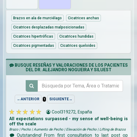
Brazos en ala de murciélago
Cicatrices anchas
Cicatrices desplazadas malposicionadas
Cicatrices hipertróficas
Cicatrices hundidas
Cicatrices pigmentadas
Cicatrices queloides
BUSQUE RESEÑAS Y VALORACIONES DE LOS PACIENTES
DEL DR. ALEJANDRO NOGUEIRA Y SILUEST
←ANTERIOR
SIGUIENTE→
1
Cool319272, España
All expectations surpassed - my sense of well-being is
off the scale
Brazo | Pecho | Aumento de Pecho | Elevación de Pecho | Lifting de Brazos
Outstanding! From first consultation to last post op