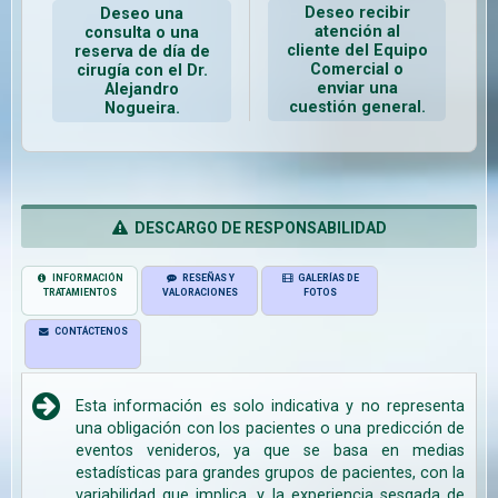
Deseo recibir
Deseo una
atención al
consulta o una
cliente del Equipo
reserva de día de
Comercial o
cirugía con el Dr.
enviar una
Alejandro
cuestión general.
Nogueira.
DESCARGO DE RESPONSABILIDAD
INFORMACIÓN
RESEÑAS Y
GALERÍAS DE
TRATAMIENTOS
VALORACIONES
FOTOS
CONTÁCTENOS
Esta información es solo indicativa y no representa
una obligación con los pacientes o una predicción de
eventos venideros, ya que se basa en medias
estadísticas para grandes grupos de pacientes, con la
variabilidad que implica, y la experiencia sesgada de