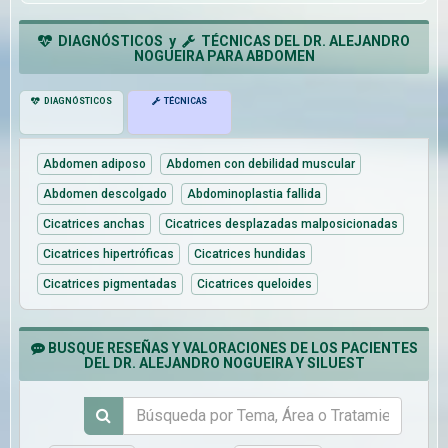
DIAGNÓSTICOS y
TÉCNICAS DEL DR. ALEJANDRO
NOGUEIRA PARA ABDOMEN
DIAGNÓSTICOS
TÉCNICAS
Abdomen adiposo
Abdomen con debilidad muscular
Abdomen descolgado
Abdominoplastia fallida
Cicatrices anchas
Cicatrices desplazadas malposicionadas
Cicatrices hipertróficas
Cicatrices hundidas
Cicatrices pigmentadas
Cicatrices queloides
BUSQUE RESEÑAS Y VALORACIONES DE LOS PACIENTES
DEL DR. ALEJANDRO NOGUEIRA Y SILUEST