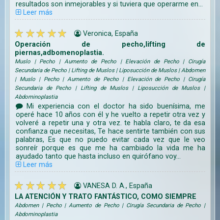
resultados son inmejorables y si tuviera que operarme en...
Leer más
Veronica, España
Operación de pecho,lifting de
piernas,adbomenoplastia.
Muslo | Pecho | Aumento de Pecho | Elevación de Pecho | Cirugía
Secundaria de Pecho | Lifting de Muslos | Liposucción de Muslos | Abdomen
| Muslo | Pecho | Aumento de Pecho | Elevación de Pecho | Cirugía
Secundaria de Pecho | Lifting de Muslos | Liposucción de Muslos |
Abdominoplastia
Mi experiencia con el doctor ha sido buenísima, me
operé hace 10 años con él y he vuelto a repetir otra vez y
volveré a repetir una y otra vez. te habla claro, te da esa
confianza que necesitas, Te hace sentirte también con sus
palabras, Es que no puedo evitar cada vez que le veo
sonreír porque es que me ha cambiado la vida me ha
ayudado tanto que hasta incluso en quirófano voy...
Leer más
VANESA D. A., España
LA ATENCIÓN Y TRATO FANTÁSTICO, COMO SIEMPRE
Abdomen | Pecho | Aumento de Pecho | Cirugía Secundaria de Pecho |
Abdominoplastia