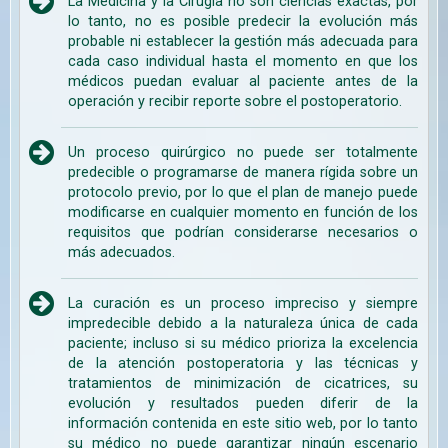
La Medicina y la Cirugía no son ciencias exactas, por
lo tanto, no es posible predecir la evolución más
probable ni establecer la gestión más adecuada para
cada caso individual hasta el momento en que los
médicos puedan evaluar al paciente antes de la
operación y recibir reporte sobre el postoperatorio.
Un proceso quirúrgico no puede ser totalmente
predecible o programarse de manera rígida sobre un
protocolo previo, por lo que el plan de manejo puede
modificarse en cualquier momento en función de los
requisitos que podrían considerarse necesarios o
más adecuados.
La curación es un proceso impreciso y siempre
impredecible debido a la naturaleza única de cada
paciente; incluso si su médico prioriza la excelencia
de la atención postoperatoria y las técnicas y
tratamientos de minimización de cicatrices, su
evolución y resultados pueden diferir de la
información contenida en este sitio web, por lo tanto
su médico no puede garantizar ningún escenario