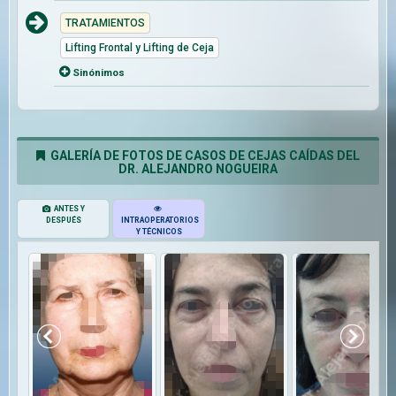
TRATAMIENTOS
Lifting Frontal y Lifting de Ceja
Sinónimos
GALERÍA DE FOTOS DE CASOS DE CEJAS CAÍDAS DEL
DR. ALEJANDRO NOGUEIRA
ANTES Y
DESPUÉS
INTRAOPERATORIOS
Y TÉCNICOS