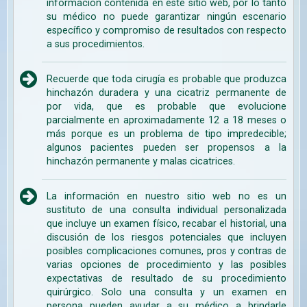
información contenida en este sitio web, por lo tanto
su médico no puede garantizar ningún escenario
específico y compromiso de resultados con respecto
a sus procedimientos.
Recuerde que toda cirugía es probable que produzca
hinchazón duradera y una cicatriz permanente de
por vida, que es probable que evolucione
parcialmente en aproximadamente 12 a 18 meses o
más porque es un problema de tipo impredecible;
algunos pacientes pueden ser propensos a la
hinchazón permanente y malas cicatrices.
La información en nuestro sitio web no es un
sustituto de una consulta individual personalizada
que incluye un examen físico, recabar el historial, una
discusión de los riesgos potenciales que incluyen
posibles complicaciones comunes, pros y contras de
varias opciones de procedimiento y las posibles
expectativas de resultado de su procedimiento
quirúrgico. Solo una consulta y un examen en
persona pueden ayudar a su médico a brindarle