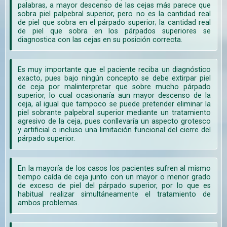
palabras, a mayor descenso de las cejas más parece que
sobra piel palpebral superior, pero no es la cantidad real
de piel que sobra en el párpado superior; la cantidad real
de piel que sobra en los párpados superiores se
diagnostica con las cejas en su posición correcta.
Es muy importante que el paciente reciba un diagnóstico
exacto, pues bajo ningún concepto se debe extirpar piel
de ceja por malinterpretar que sobre mucho párpado
superior, lo cual ocasionaría aun mayor descenso de la
ceja, al igual que tampoco se puede pretender eliminar la
piel sobrante palpebral superior mediante un tratamiento
agresivo de la ceja, pues conllevaría un aspecto grotesco
y artificial o incluso una limitación funcional del cierre del
párpado superior.
En la mayoría de los casos los pacientes sufren al mismo
tiempo caída de ceja junto con un mayor o menor grado
de exceso de piel del párpado superior, por lo que es
habitual realizar simultáneamente el tratamiento de
ambos problemas.