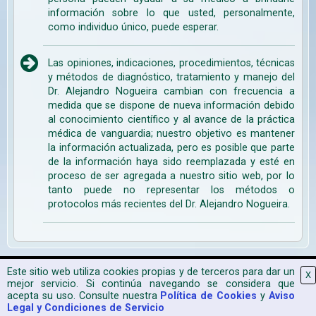
información sobre lo que usted, personalmente,
como individuo único, puede esperar.
Las opiniones, indicaciones, procedimientos, técnicas
y métodos de diagnóstico, tratamiento y manejo del
Dr. Alejandro Nogueira cambian con frecuencia a
medida que se dispone de nueva información debido
al conocimiento científico y al avance de la práctica
médica de vanguardia; nuestro objetivo es mantener
la información actualizada, pero es posible que parte
de la información haya sido reemplazada y esté en
proceso de ser agregada a nuestro sitio web, por lo
tanto puede no representar los métodos o
protocolos más recientes del Dr. Alejandro Nogueira.
Mapa Web
|
Aviso Legal
|
Política de Cookies
|
2026 CPyESAP
Este sitio web utiliza cookies propias y de terceros para dar un
X
mejor servicio. Si continúa navegando se considera que
acepta su uso. Consulte nuestra
Política de Cookies
y
Aviso
Legal y Condiciones de Servicio