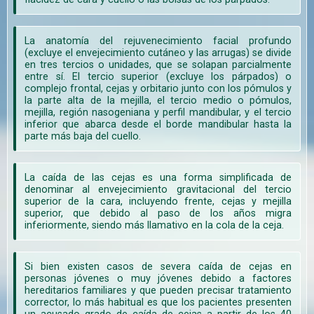
La anatomía del rejuvenecimiento facial profundo
(excluye el envejecimiento cutáneo y las arrugas) se divide
en tres tercios o unidades, que se solapan parcialmente
entre sí. El tercio superior (excluye los párpados) o
complejo frontal, cejas y orbitario junto con los pómulos y
la parte alta de la mejilla, el tercio medio o pómulos,
mejilla, región nasogeniana y perfil mandibular, y el tercio
inferior que abarca desde el borde mandibular hasta la
parte más baja del cuello.
La caída de las cejas es una forma simplificada de
denominar al envejecimiento gravitacional del tercio
superior de la cara, incluyendo frente, cejas y mejilla
superior, que debido al paso de los años migra
inferiormente, siendo más llamativo en la cola de la ceja.
Si bien existen casos de severa caída de cejas en
personas jóvenes o muy jóvenes debido a factores
hereditarios familiares y que pueden precisar tratamiento
corrector, lo más habitual es que los pacientes presenten