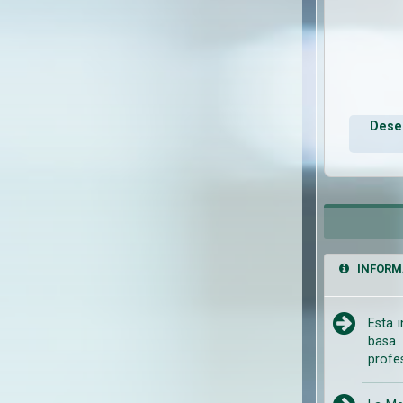
Deseo
INFORM
Esta 
basa 
profe