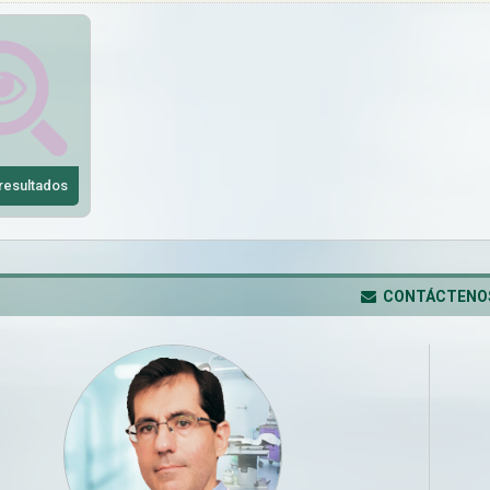
resultados
CONTÁCTENO