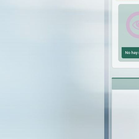
No hay 