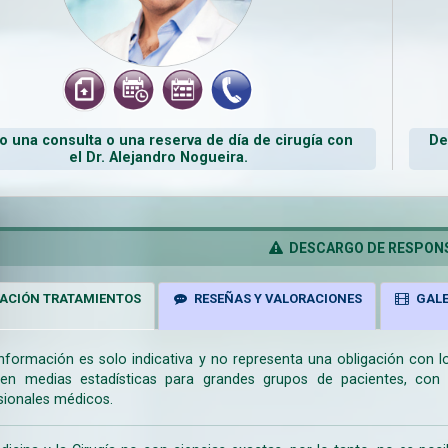
 una consulta o una reserva de día de cirugía con
De
el Dr. Alejandro Nogueira.
DESCARGO DE RESPONS
ACIÓN TRATAMIENTOS
RESEÑAS Y VALORACIONES
GALE
información es solo indicativa y no representa una obligación con 
en medias estadísticas para grandes grupos de pacientes, con la
sionales médicos.