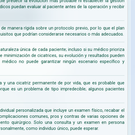
ble predecir la evolución más probable ni establecer la gestión
cos puedan evaluar al paciente antes de la operación y recibir
de manera rígida sobre un protocolo previo, por lo que el plan
uisitos que podrían considerarse necesarios o más adecuados.
turaleza única de cada paciente; incluso si su médico prioriza
de minimización de cicatrices, su evolución y resultados pueden
su médico no puede garantizar ningún escenario específico y
 y una cicatriz permanente de por vida, que es probable que
ue es un problema de tipo impredecible; algunos pacientes
dividual personalizada que incluye un examen físico, recabar el
s complicaciones comunes, pros y contras de varias opciones de
miento quirúrgico. Solo una consulta y un examen en persona
rsonalmente, como individuo único, puede esperar.