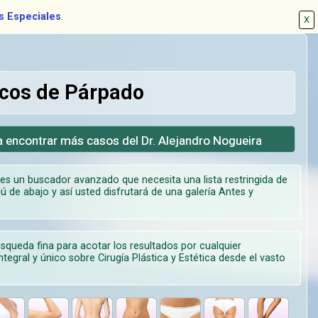
s Especiales
.
X
icos de Párpado
a encontrar más casos del Dr. Alejandro Nogueira
s un buscador avanzado que necesita una lista restringida de
ú de abajo y así usted disfrutará de una galería Antes y
úsqueda fina para acotar los resultados por cualquier
tegral y único sobre Cirugía Plástica y Estética desde el vasto