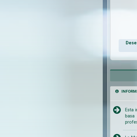
Deseo
INFORM
Esta 
basa 
profe