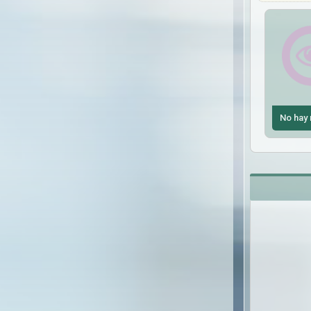
No hay 