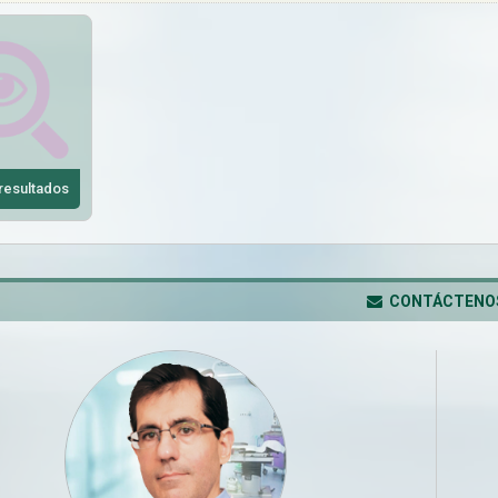
resultados
CONTÁCTENO