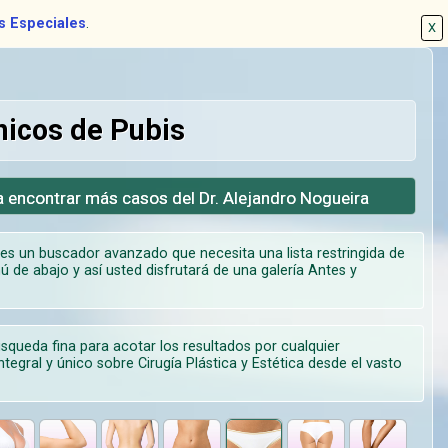
s Especiales
.
X
nicos de Pubis
a encontrar más casos del Dr. Alejandro Nogueira
s un buscador avanzado que necesita una lista restringida de
ú de abajo y así usted disfrutará de una galería Antes y
úsqueda fina para acotar los resultados por cualquier
tegral y único sobre Cirugía Plástica y Estética desde el vasto