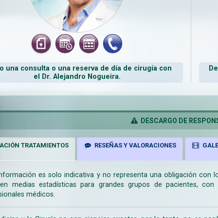
 una consulta o una reserva de día de cirugía con
De
el Dr. Alejandro Nogueira.
DESCARGO DE RESPONS
ACIÓN TRATAMIENTOS
RESEÑAS Y VALORACIONES
GALE
información es solo indicativa y no representa una obligación con 
en medias estadísticas para grandes grupos de pacientes, con la
sionales médicos.