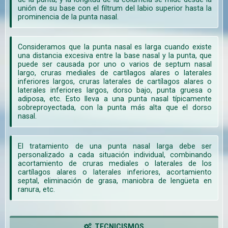
unión de su base con el filtrum del labio superior hasta la
prominencia de la punta nasal.
Consideramos que la punta nasal es larga cuando existe
una distancia excesiva entre la base nasal y la punta, que
puede ser causada por uno o varios de septum nasal
largo, cruras mediales de cartílagos alares o laterales
inferiores largos, cruras laterales de cartílagos alares o
laterales inferiores largos, dorso bajo, punta gruesa o
adiposa, etc. Esto lleva a una punta nasal típicamente
sobreproyectada, con la punta más alta que el dorso
nasal.
El tratamiento de una punta nasal larga debe ser
personalizado a cada situación individual, combinando
acortamiento de cruras mediales o laterales de los
cartílagos alares o laterales inferiores, acortamiento
septal, eliminación de grasa, maniobra de lengüeta en
ranura, etc.
TECNICISMOS