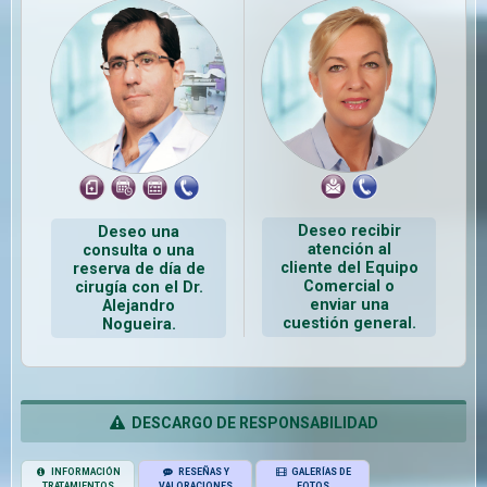
Deseo recibir
Deseo una
atención al
consulta o una
cliente del Equipo
reserva de día de
Comercial o
cirugía con el Dr.
enviar una
Alejandro
cuestión general.
Nogueira.
DESCARGO DE RESPONSABILIDAD
INFORMACIÓN
RESEÑAS Y
GALERÍAS DE
TRATAMIENTOS
VALORACIONES
FOTOS