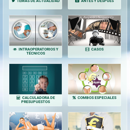
TEMAS DE ACTUALIDAD
ANTES Y DESPUÉS
INTRAOPERATORIOS Y
CASOS
TÉCNICOS
CALCULADORA DE
COMBOS ESPECIALES
PRESUPUESTOS