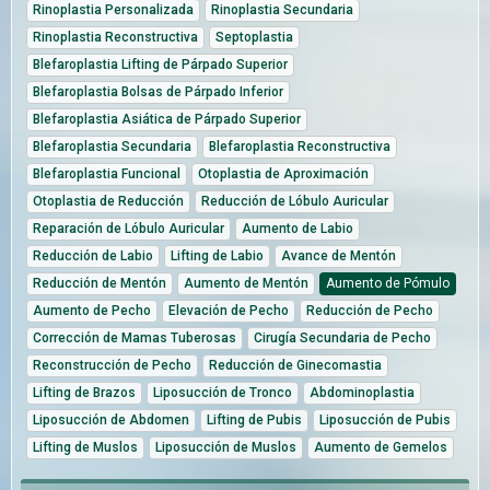
Rinoplastia Personalizada
Rinoplastia Secundaria
Rinoplastia Reconstructiva
Septoplastia
Blefaroplastia Lifting de Párpado Superior
Blefaroplastia Bolsas de Párpado Inferior
Blefaroplastia Asiática de Párpado Superior
Blefaroplastia Secundaria
Blefaroplastia Reconstructiva
Blefaroplastia Funcional
Otoplastia de Aproximación
Otoplastia de Reducción
Reducción de Lóbulo Auricular
Reparación de Lóbulo Auricular
Aumento de Labio
Reducción de Labio
Lifting de Labio
Avance de Mentón
Reducción de Mentón
Aumento de Mentón
Aumento de Pómulo
Aumento de Pecho
Elevación de Pecho
Reducción de Pecho
Corrección de Mamas Tuberosas
Cirugía Secundaria de Pecho
Reconstrucción de Pecho
Reducción de Ginecomastia
Lifting de Brazos
Liposucción de Tronco
Abdominoplastia
Liposucción de Abdomen
Lifting de Pubis
Liposucción de Pubis
Lifting de Muslos
Liposucción de Muslos
Aumento de Gemelos