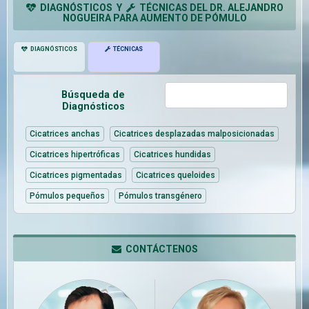
DIAGNÓSTICOS Y
TÉCNICAS DEL DR. ALEJANDRO
NOGUEIRA PARA AUMENTO DE PÓMULO
DIAGNÓSTICOS
TÉCNICAS
Búsqueda de
Diagnósticos
Cicatrices anchas
Cicatrices desplazadas malposicionadas
Cicatrices hipertróficas
Cicatrices hundidas
Cicatrices pigmentadas
Cicatrices queloides
Pómulos pequeños
Pómulos transgénero
CONTÁCTENOS