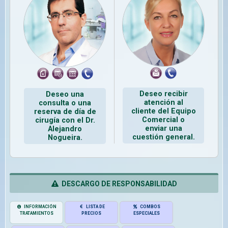
Deseo recibir
Deseo una
atención al
consulta o una
cliente del Equipo
reserva de día de
Comercial o
cirugía con el Dr.
enviar una
Alejandro
cuestión general.
Nogueira.
DESCARGO DE RESPONSABILIDAD
INFORMACIÓN
LISTA DE
COMBOS
TRATAMIENTOS
PRECIOS
ESPECIALES