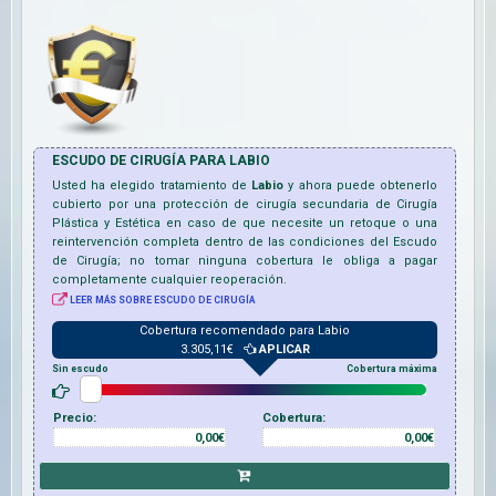
ESCUDO DE CIRUGÍA PARA
LABIO
Usted ha elegido tratamiento de
Labio
y ahora puede obtenerlo
cubierto por una protección de cirugía secundaria de Cirugía
Plástica y Estética en caso de que necesite un retoque o una
reintervención completa dentro de las condiciones del Escudo
de Cirugía; no tomar ninguna cobertura le obliga a pagar
completamente cualquier reoperación.
LEER MÁS SOBRE ESCUDO DE CIRUGÍA
Cobertura recomendado para
Labio
3.305,11
€
APLICAR
Sin escudo
Cobertura máxima
Precio:
Cobertura:
0,00€
0,00€