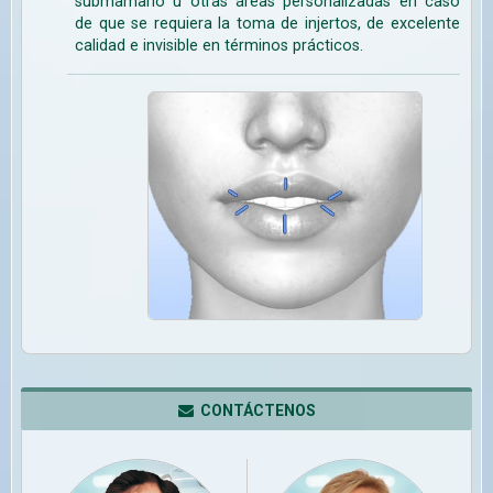
submamario u otras áreas personalizadas en caso
de que se requiera la toma de injertos, de excelente
calidad e invisible en términos prácticos.
CONTÁCTENOS