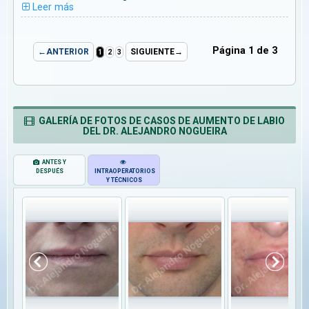
Leer más
Página 1 de 3
←ANTERIOR
SIGUIENTE→
1
2
3
GALERÍA DE FOTOS DE CASOS DE AUMENTO DE LABIO
DEL DR. ALEJANDRO NOGUEIRA
ANTES Y
DESPUÉS
INTRAOPERATORIOS
Y TÉCNICOS