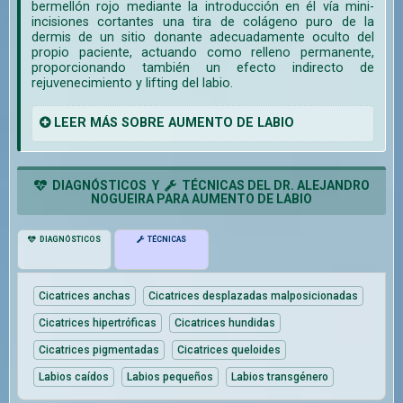
bermellón rojo mediante la introducción en él vía mini-
incisiones cortantes una tira de colágeno puro de la
dermis de un sitio donante adecuadamente oculto del
propio paciente, actuando como relleno permanente,
proporcionando también un efecto indirecto de
rejuvenecimiento y lifting del labio.
LEER
MÁS
SOBRE AUMENTO DE LABIO
DIAGNÓSTICOS Y
TÉCNICAS DEL DR. ALEJANDRO
NOGUEIRA PARA AUMENTO DE LABIO
DIAGNÓSTICOS
TÉCNICAS
Cicatrices anchas
Cicatrices desplazadas malposicionadas
Cicatrices hipertróficas
Cicatrices hundidas
Cicatrices pigmentadas
Cicatrices queloides
Labios caídos
Labios pequeños
Labios transgénero