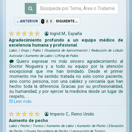
←ANTERIOR
SIGUIENTE→
1
2
3
Ingrid M., España
Agradecimiento profundo a un equipo médico de
excelencia humana y profesional.
Labio | Oreja | Pubis | Otoplastia de Aproximación | Reducción de Lóbulo
Auricular | Aumento de Labio | Lifting de Pubis
Quiero expresar mi más sincero agradecimiento al
Doctor Nogueira y a todo su equipo por la atención
excepcional que me han brindado. Desde el primer
momento me he sentido tratada no solo como paciente,
sino como persona, con una calidez y cercanía que han
hecho toda la diferencia. Gracias por su profesionalidad,
su humanidad, y por ejercer la medicina desde un lugar de
respeto, ...
Leer más
Imperio C., Reino Unido
Aumento de pecho
Labio | Pecho | Tronco | Aumento de Labio | Aumento de Pecho | Elevación
de Pecho | Cirugía Secundaria de Pecho | Liposucción de Tronco