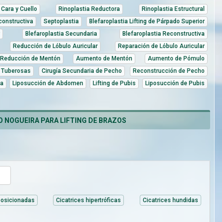
Cara y Cuello
Rinoplastia Reductora
Rinoplastia Estructural
constructiva
Septoplastia
Blefaroplastia Lifting de Párpado Superior
Blefaroplastia Secundaria
Blefaroplastia Reconstructiva
Reducción de Lóbulo Auricular
Reparación de Lóbulo Auricular
Reducción de Mentón
Aumento de Mentón
Aumento de Pómulo
 Tuberosas
Cirugía Secundaria de Pecho
Reconstrucción de Pecho
ia
Liposucción de Abdomen
Lifting de Pubis
Liposucción de Pubis
 NOGUEIRA PARA LIFTING DE BRAZOS
posicionadas
Cicatrices hipertróficas
Cicatrices hundidas