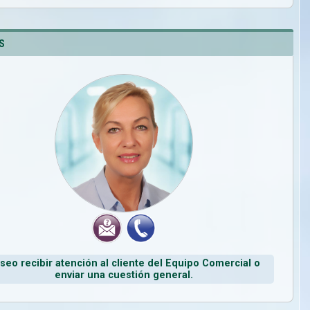
S
seo recibir atención al cliente del Equipo Comercial o
enviar una cuestión general.