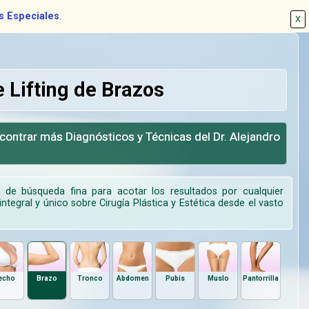
s Especiales
.
X
 Lifting de Brazos
contrar más Diagnósticos y Técnicas del Dr. Alejandro
d de búsqueda fina para acotar los resultados por cualquier
ntegral y único sobre Cirugía Plástica y Estética desde el vasto
echo
Brazo
Tronco
Abdomen
Pubis
Muslo
Pantorrilla