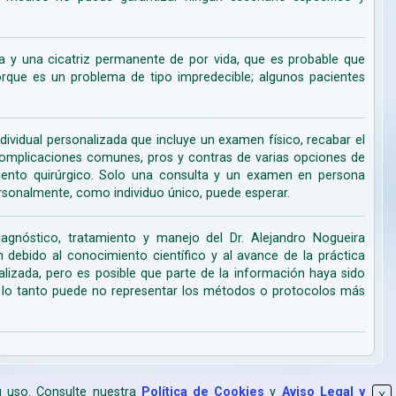
 y una cicatriz permanente de por vida, que es probable que
ue es un problema de tipo impredecible; algunos pacientes
dividual personalizada que incluye un examen físico, recabar el
s complicaciones comunes, pros y contras de varias opciones de
miento quirúrgico. Solo una consulta y un examen en persona
rsonalmente, como individuo único, puede esperar.
iagnóstico, tratamiento y manejo del Dr. Alejandro Nogueira
ebido al conocimiento científico y al avance de la práctica
lizada, pero es posible que parte de la información haya sido
r lo tanto puede no representar los métodos o protocolos más
su uso. Consulte nuestra
Política de Cookies
y
Aviso Legal y
X