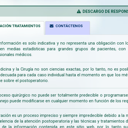
DESCARGO DE RESPONS
ACIÓN TRATAMIENTOS
CONTÁCTENOS
información es solo indicativa y no representa una obligación con 
en medias estadísticas para grandes grupos de pacientes, con la
sionales médicos.
dicina y la Cirugía no son ciencias exactas, por lo tanto, no es posi
decuada para cada caso individual hasta el momento en que los médi
te sobre el postoperatorio.
oceso quirúrgico no puede ser totalmente predecible o programarse 
nejo puede modificarse en cualquier momento en función de los req
ración es un proceso impreciso y siempre impredecible debido a la na
celencia de la atención postoperatoria y las técnicas y tratamientos 
ir de la información contenida en este sitio web, por lo tanto 