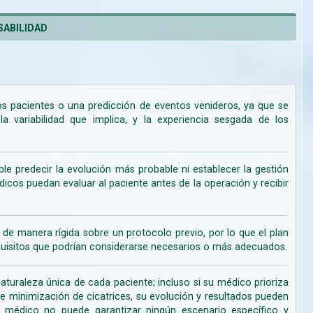
ABILIDAD
los pacientes o una predicción de eventos venideros, ya que se
 variabilidad que implica, y la experiencia sesgada de los
ble predecir la evolución más probable ni establecer la gestión
cos puedan evaluar al paciente antes de la operación y recibir
de manera rígida sobre un protocolo previo, por lo que el plan
uisitos que podrían considerarse necesarios o más adecuados.
turaleza única de cada paciente; incluso si su médico prioriza
de minimización de cicatrices, su evolución y resultados pueden
su médico no puede garantizar ningún escenario específico y