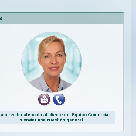
S
seo recibir atención al cliente del Equipo Comercial
o enviar una cuestión general.