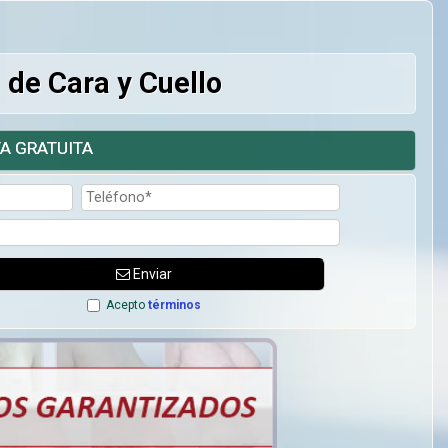
 de Cara y Cuello
A GRATUITA
Enviar
Acepto
términos