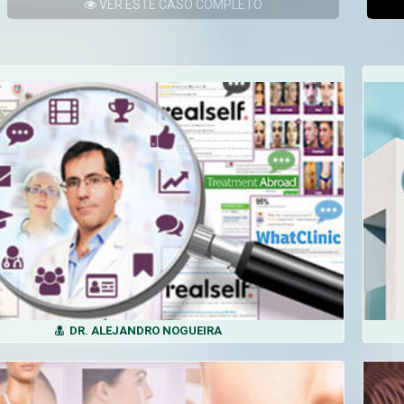
VER
ESTE CASO
COMPLETO
DR. ALEJANDRO NOGUEIRA