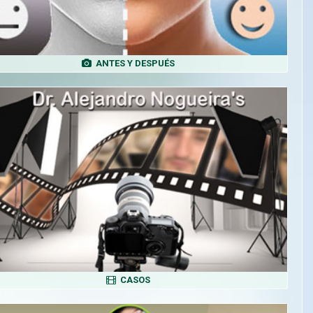
ANTES Y DESPUÉS
CASOS