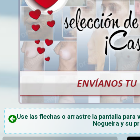
Use las flechas o arrastre la pantalla para 
Nogueira y su p