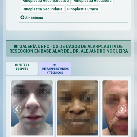
Rinoplastia Reconstructiva
Rinoplastia Reductora
Rinoplastia Secundaria
Rinoplastia Étnica
Sinónimos
GALERÍA DE FOTOS DE CASOS DE ALARPLASTIA DE
RESECCIÓN EN BASE ALAR DEL DR. ALEJANDRO NOGUEIRA
ANTES Y
DESPUÉS
INTRAOPERATORIOS
Y TÉCNICOS