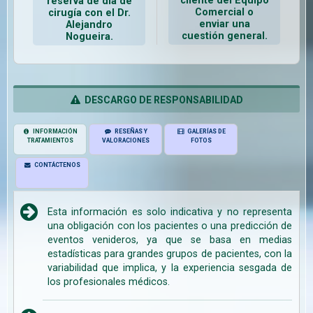
cliente del Equipo
reserva de día de
Comercial o
cirugía con el Dr.
enviar una
Alejandro
cuestión general.
Nogueira.
DESCARGO DE RESPONSABILIDAD
INFORMACIÓN
RESEÑAS Y
GALERÍAS DE
TRATAMIENTOS
VALORACIONES
FOTOS
CONTÁCTENOS
Esta información es solo indicativa y no representa
una obligación con los pacientes o una predicción de
eventos venideros, ya que se basa en medias
estadísticas para grandes grupos de pacientes, con la
variabilidad que implica, y la experiencia sesgada de
los profesionales médicos.