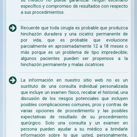
su médico no puede garantizar ningún escenario
específico y compromiso de resultados con respecto
a sus procedimientos.
Recuerde que toda cirugía es probable que produzca
hinchazón duradera y una cicatriz permanente de
por vida, que es probable que evolucione
parcialmente en aproximadamente 12 a 18 meses o
más porque es un problema de tipo impredecible;
algunos pacientes pueden ser propensos a la
hinchazón permanente y malas cicatrices.
La información en nuestro sitio web no es un
sustituto de una consulta individual personalizada
que incluye un examen físico, recabar el historial, una
discusión de los riesgos potenciales que incluyen
posibles complicaciones comunes, pros y contras de
varias opciones de procedimiento y las posibles
expectativas de resultado de su procedimiento
quirúrgico. Solo una consulta y un examen en
persona pueden ayudar a su médico a brindarle
información sobre lo que usted, personalmente,