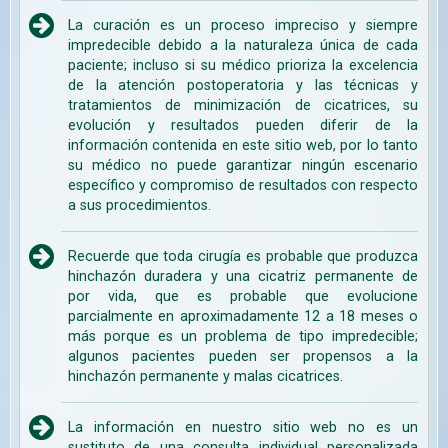
La curación es un proceso impreciso y siempre
impredecible debido a la naturaleza única de cada
paciente; incluso si su médico prioriza la excelencia
de la atención postoperatoria y las técnicas y
tratamientos de minimización de cicatrices, su
evolución y resultados pueden diferir de la
información contenida en este sitio web, por lo tanto
su médico no puede garantizar ningún escenario
específico y compromiso de resultados con respecto
a sus procedimientos.
Recuerde que toda cirugía es probable que produzca
hinchazón duradera y una cicatriz permanente de
por vida, que es probable que evolucione
parcialmente en aproximadamente 12 a 18 meses o
más porque es un problema de tipo impredecible;
algunos pacientes pueden ser propensos a la
hinchazón permanente y malas cicatrices.
La información en nuestro sitio web no es un
sustituto de una consulta individual personalizada