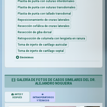
Plastia de punta con suturas interdomales
Plastia de punta con suturas transdomales
Plastia de punta con tallado transdomal
Reposicionamiento de cruras laterales
Resección cefálica de cruras laterales
Resección de giba dorsal
Retroposición de columela con lengüeta en ranura
Toma de injerto de cartílago auricular
Toma de injerto de cartílago septal
Sinónimos
GALERÍA DE FOTOS DE CASOS SIMILARES DEL DR.
ALEJANDRO NOGUEIRA
ANTES Y
DESPUÉS
INTRAOPERATORIOS
Y TÉCNICOS