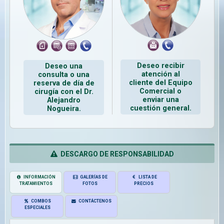
Deseo recibir
Deseo una
atención al
consulta o una
cliente del Equipo
reserva de día de
Comercial o
cirugía con el Dr.
enviar una
Alejandro
cuestión general.
Nogueira.
DESCARGO DE RESPONSABILIDAD
INFORMACIÓN
GALERÍAS DE
LISTA DE
TRATAMIENTOS
FOTOS
PRECIOS
COMBOS
CONTÁCTENOS
ESPECIALES