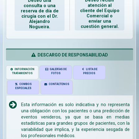
Deseo recibir
Deseo una
atención al
consulta o una
cliente del Equipo
reserva de día de
Comercial o
cirugía con el Dr.
enviar una
Alejandro
cuestión general.
Nogueira.
DESCARGO DE RESPONSABILIDAD
INFORMACIÓN
GALERÍAS DE
LISTA DE
TRATAMIENTOS
FOTOS
PRECIOS
COMBOS
CONTÁCTENOS
ESPECIALES
Esta información es solo indicativa y no representa
una obligación con los pacientes o una predicción de
eventos venideros, ya que se basa en medias
estadísticas para grandes grupos de pacientes, con la
variabilidad que implica, y la experiencia sesgada de
los profesionales médicos.