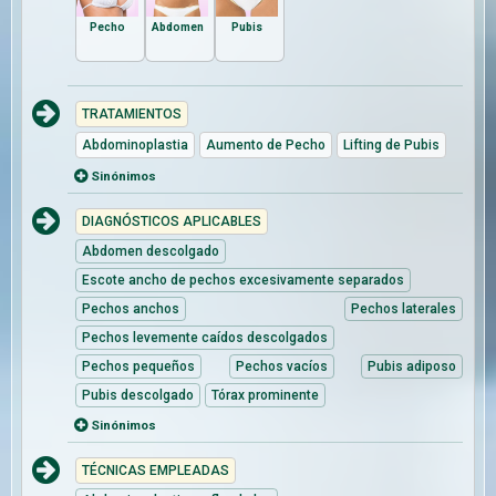
Pecho
Abdomen
Pubis
TRATAMIENTOS
Abdominoplastia
Aumento de Pecho
Lifting de Pubis
Sinónimos
DIAGNÓSTICOS APLICABLES
Abdomen descolgado
Escote ancho de pechos excesivamente separados
Pechos anchos
Pechos laterales
Pechos levemente caídos descolgados
Pechos pequeños
Pechos vacíos
Pubis adiposo
Pubis descolgado
Tórax prominente
Sinónimos
TÉCNICAS EMPLEADAS