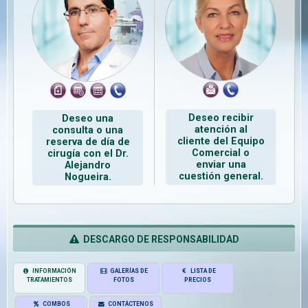
Deseo recibir
Deseo una
atención al
consulta o una
cliente del Equipo
reserva de día de
Comercial o
cirugía con el Dr.
enviar una
Alejandro
cuestión general.
Nogueira.
DESCARGO DE RESPONSABILIDAD
INFORMACIÓN
GALERÍAS DE
LISTA DE
TRATAMIENTOS
FOTOS
PRECIOS
COMBOS
CONTÁCTENOS