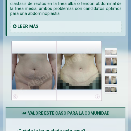
diástasis de rectos en la línea alba o tendón abdominal de
la línea media; ambos problemas son candidatos óptimos
para una abdominoplastia.
LEER
MÁS
VALORE ESTE CASO PARA LA COMUNIDAD
¿Cuánto le ha gustado este caso?