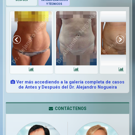
Y TÉCNICOS
Ver más accediendo a la galería completa de casos
de Antes y Después del Dr. Alejandro Nogueira
CONTÁCTENOS