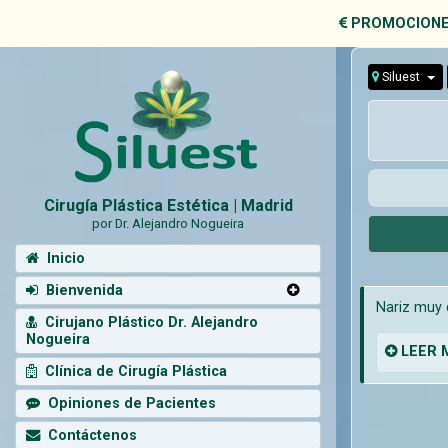
PROMOCIONE
Siluest
Cirugía Plástica Estética | Madrid
por Dr. Alejandro Nogueira
Inicio
Bienvenida
Nariz muy d
Cirujano Plástico Dr. Alejandro
Nogueira
LEER
Clínica de Cirugía Plástica
Opiniones de Pacientes
Contáctenos