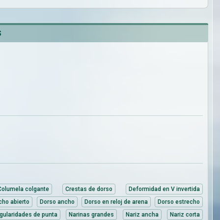
S
Columela colgante
Crestas de dorso
Deformidad en V invertida
cho abierto
Dorso ancho
Dorso en reloj de arena
Dorso estrecho
egularidades de punta
Narinas grandes
Nariz ancha
Nariz corta