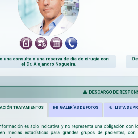
 una consulta o una reserva de día de cirugía con
De
el Dr. Alejandro Nogueira.
DESCARGO DE RESPONS
ACIÓN TRATAMIENTOS
GALERÍAS DE FOTOS
LISTA DE PR
información es solo indicativa y no representa una obligación con 
en medias estadísticas para grandes grupos de pacientes, con la