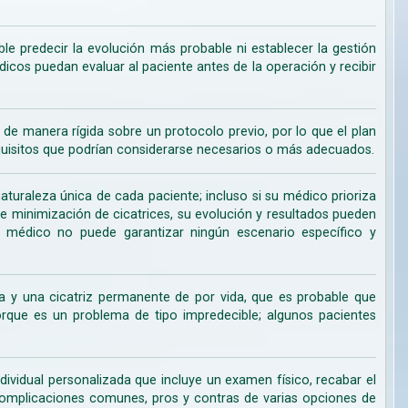
ble predecir la evolución más probable ni establecer la gestión
cos puedan evaluar al paciente antes de la operación y recibir
de manera rígida sobre un protocolo previo, por lo que el plan
uisitos que podrían considerarse necesarios o más adecuados.
turaleza única de cada paciente; incluso si su médico prioriza
de minimización de cicatrices, su evolución y resultados pueden
su médico no puede garantizar ningún escenario específico y
 y una cicatriz permanente de por vida, que es probable que
ue es un problema de tipo impredecible; algunos pacientes
dividual personalizada que incluye un examen físico, recabar el
s complicaciones comunes, pros y contras de varias opciones de