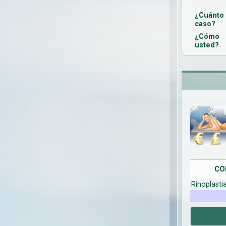
¿Cuánt
caso?
¿Cómo 
usted?
CO
Rinoplasti