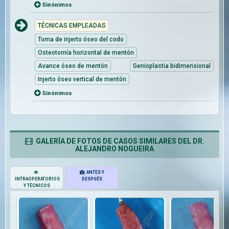
Sinónimos
TÉCNICAS EMPLEADAS
Toma de injerto óseo del codo
Osteotomía horizontal de mentón
Avance óseo de mentón
Genioplastia bidimensional
Injerto óseo vertical de mentón
Sinónimos
GALERÍA DE FOTOS DE CASOS SIMILARES DEL DR.
ALEJANDRO NOGUEIRA
ANTES Y
INTRAOPERATORIOS
DESPUÉS
Y TÉCNICOS