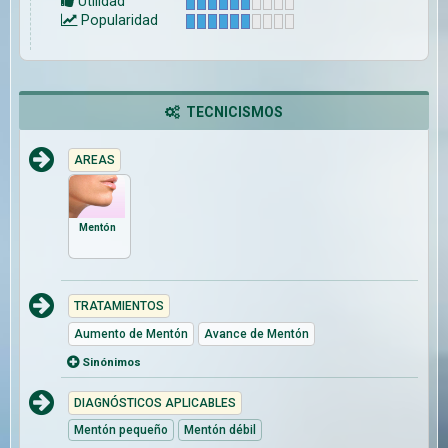
Utilidad
Popularidad
TECNICISMOS
AREAS
Mentón
TRATAMIENTOS
Aumento de Mentón
Avance de Mentón
Sinónimos
DIAGNÓSTICOS APLICABLES
Mentón pequeño
Mentón débil