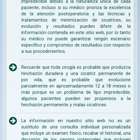
impredecible debido a la naturaleza única de cada
paciente; incluso si su médico prioriza la excelencia
de la atención postoperatoria y las técnicas y
tratamientos de minimización de cicatrices, su
evolución y resultados pueden diferir de la
información contenida en este sitio web, por lo tanto
su médico no puede garantizar ningún escenario
específico y compromiso de resultados con respecto
a sus procedimientos.
Recuerde que toda cirugía es probable que produzca
hinchazón duradera y una cicatriz permanente de
por vida, que es probable que evolucione
parcialmente en aproximadamente 12 a 18 meses o
más porque es un problema de tipo impredecible;
algunos pacientes pueden ser propensos a la
hinchazón permanente y malas cicatrices.
La información en nuestro sitio web no es un
sustituto de una consulta individual personalizada
que incluye un examen físico, recabar el historial, una
discusión de los riesgos potenciales que incluyen