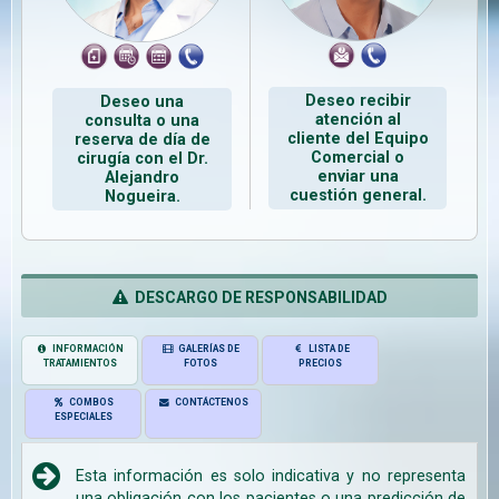
Deseo recibir
Deseo una
atención al
consulta o una
cliente del Equipo
reserva de día de
Comercial o
cirugía con el Dr.
enviar una
Alejandro
cuestión general.
Nogueira.
DESCARGO DE RESPONSABILIDAD
INFORMACIÓN
GALERÍAS DE
LISTA DE
TRATAMIENTOS
FOTOS
PRECIOS
COMBOS
CONTÁCTENOS
ESPECIALES
Esta información es solo indicativa y no representa
una obligación con los pacientes o una predicción de