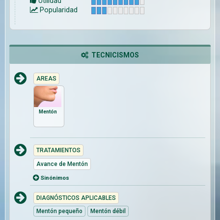
Utilidad
Popularidad
TECNICISMOS
AREAS
Mentón
TRATAMIENTOS
Avance de Mentón
Sinónimos
DIAGNÓSTICOS APLICABLES
Mentón pequeño
Mentón débil