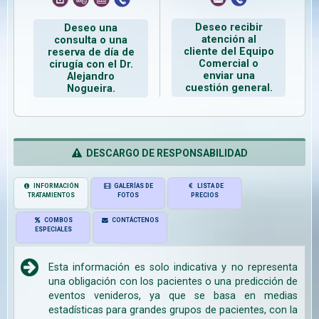
Deseo recibir
Deseo una
atención al
consulta o una
cliente del Equipo
reserva de día de
Comercial o
cirugía con el Dr.
enviar una
Alejandro
cuestión general.
Nogueira.
DESCARGO DE RESPONSABILIDAD
INFORMACIÓN
GALERÍAS DE
LISTA DE
TRATAMIENTOS
FOTOS
PRECIOS
COMBOS
CONTÁCTENOS
ESPECIALES
Esta información es solo indicativa y no representa
una obligación con los pacientes o una predicción de
eventos venideros, ya que se basa en medias
estadísticas para grandes grupos de pacientes, con la